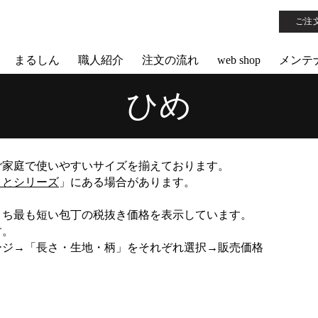
ご注
まるしん
職人紹介
注文の流れ
web shop
メンテ
ひめ
ご家庭で使いやすいサイズを揃えております。
ことシリーズ
」にある場合があります。
うち最も短い包丁の税抜き価格を表示しています。
す。
ージ→「長さ・生地・柄」をそれぞれ選択→販売価格