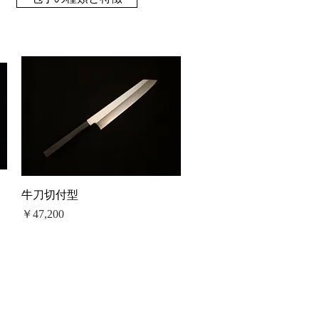
牛刀切付型
価格
￥47,200