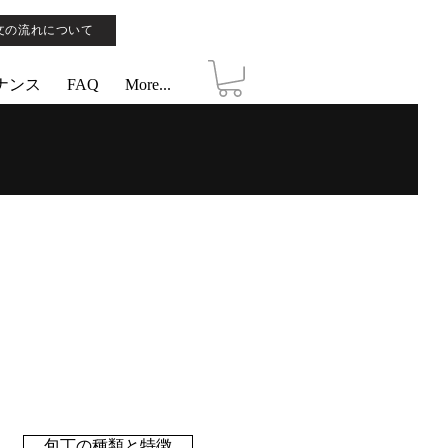
文の流れについて
ナンス
FAQ
More...
包丁の種類と特徴