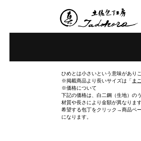
ひめとは小さいという意味があり
​※掲載商品より長いサイズは「
ま
※価格について
下記の価格は、白二鋼（生地）の
材質や長さにより金額が異なりま
希望する包丁をクリック→商品ペ
になります。