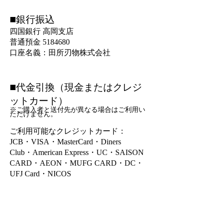
■
銀行振込
四国銀行 高岡支店
普通預金
5184680
口座名義：田所刃物株式会社
■
代金引換（現金またはクレジ
ットカード）
※ご購入者と送付先が異なる場合はご利用い
ただけません。
ご利用可能なクレジットカード：
JCB・VISA・MasterCard・Diners
Club・American Express・UC・SAISON
CARD・AEON・MUFG CARD・DC・
UFJ Card・NICOS