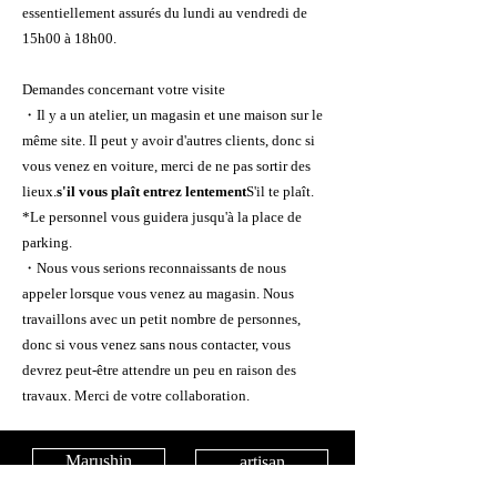
essentiellement assurés du lundi au vendredi de
15h00 à 18h00.
Demandes concernant votre visite
・Il y a un atelier, un magasin et une maison sur le
même site. Il peut y avoir d'autres clients, donc si
vous venez en voiture, merci de ne pas sortir des
lieux.
s'il vous plaît entrez lentement
S'il te plaît.
*Le personnel vous guidera jusqu'à la place de
parking.
・Nous vous serions reconnaissants de nous
appeler lorsque vous venez au magasin. Nous
travaillons avec un petit nombre de personnes,
donc si vous venez sans nous contacter, vous
devrez peut-être attendre un peu en raison des
travaux. Merci de votre collaboration.
Marushin
artisan