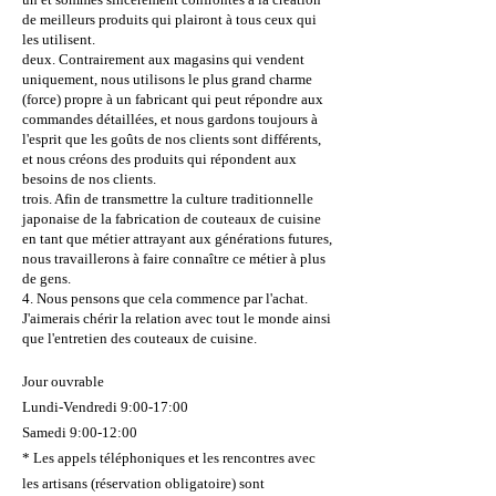
de meilleurs produits qui plairont à tous ceux qui
les utilisent.
deux. Contrairement aux magasins qui vendent
uniquement, nous utilisons le plus grand charme
(force) propre à un fabricant qui peut répondre aux
commandes détaillées, et nous gardons toujours à
l'esprit que les goûts de nos clients sont différents,
et nous créons des produits qui répondent aux
besoins de nos clients.
trois. Afin de transmettre la culture traditionnelle
japonaise de la fabrication de couteaux de cuisine
en tant que métier attrayant aux générations futures,
nous travaillerons à faire connaître ce métier à plus
de gens.
​4. Nous pensons que cela commence par l'achat.
J'aimerais chérir la relation avec tout le monde ainsi
que l'entretien des couteaux de cuisine.
Jour ouvrable
Lundi-Vendredi 9:00-17:00
​Samedi 9:00-12:00
* Les appels téléphoniques et les rencontres avec
les artisans (réservation obligatoire) sont