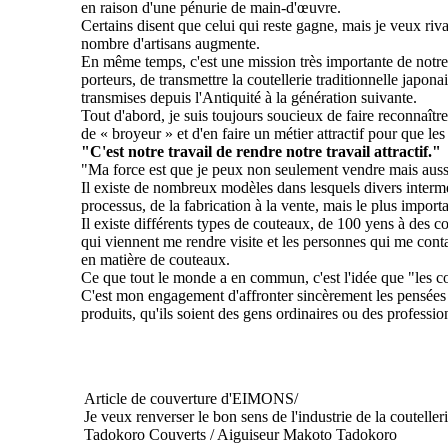
en raison d'une pénurie de main-d'œuvre.
Certains disent que celui qui reste gagne, mais je veux rival
nombre d'artisans augmente.
En même temps, c'est une mission très importante de notre 
porteurs, de transmettre la coutellerie traditionnelle japona
transmises depuis l'Antiquité à la génération suivante.
Tout d'abord, je suis toujours soucieux de faire reconnaît
de « broyeur » et d'en faire un métier attractif pour que les
"C'est notre travail de rendre notre travail attractif."
"Ma force est que je peux non seulement vendre mais aussi
Il existe de nombreux modèles dans lesquels divers intermé
processus, de la fabrication à la vente, mais le plus importan
Il existe différents types de couteaux, de 100 yens à des c
qui viennent me rendre visite et les personnes qui me cont
en matière de couteaux.
Ce que tout le monde a en commun, c'est l'idée que "les c
C'est mon engagement d'affronter sincèrement les pensées 
produits, qu'ils soient des gens ordinaires ou des professio
Article de couverture d'EIMONS/
Je veux renverser le bon sens de l'industrie de la coutelleri
Tadokoro Couverts / Aiguiseur Makoto Tadokoro