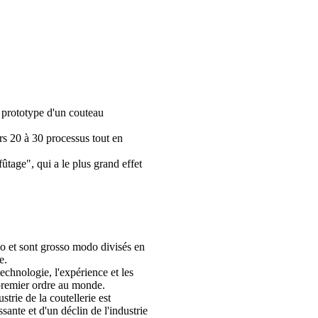
u prototype d'un couteau
rs 20 à 30 processus tout en
ûtage", qui a le plus grand effet
o et sont grosso modo divisés en
e.
technologie, l'expérience et les
 premier ordre au monde.
trie de la coutellerie est
ante et d'un déclin de l'industrie