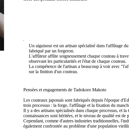
Un aiguiseur est un artisan spécialisé dans l'affûtage d
fabriqué par un forgeron.
L'affûteur affûte soigneusement chaque couteau à trave
observant les particularités et l'état de chaque couteau.
La compétence de l'artisan a beaucoup à voir avec "l'aff
sur la finition d'un couteau.
Pensées et engagements de Tadokoro Makoto
Les couteaux japonais sont fabriqués depuis l'époque d'Ed
trois processus : la forge, l'affûtage et la fixation du manch
Il y a des artisans spécialisés dans chaque processus, et la 
connaissances sont héritées, et le niveau de qualité est de
Cependant, comme d'autres industries traditionnelles, l'indus
également confrontée au problème d'une population vieilliss