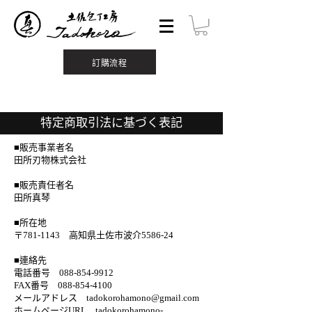
訂購流程
特定商取引法に基づく表記
■販売事業者名
田所刃物株式会社
■販売責任者名
田所真琴
■所在地
〒781-1143 高知県土佐市波介5586-24
■連絡先
電話番号 088-854-9912
FAX番号 088-854-4100
メールアドレス tadokorohamono@gmail.com
ホームページURL tadokorohamono-