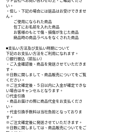
ット会社へお問い合わせの上、ご確認くださ
い。
・但し、下記の場合には返品はお受けできませ
ん。
ご使用になられた商品
包丁にお名前を入れた商品
お客様のもとで傷、損傷が生じた商品
納品時の商品ラベルをなくされた商品
■支払い方法及び支払い時期について
下記のお支払い方法をご利用になれます。
◎銀行振込（前払い）
・ご入金確認後、商品を発送させていただきま
す。
※日数に関しまして、商品販売についてをご覧
ください。
※ご注文確定後、５日以内に入金が確定できな
い場合はキャンセルとなります。
◎代金引換
・商品お届けの際に商品代金をお支払くださ
い。
・代金引換手数料は当社負担となっておりま
す。
※ご注文確定後に発送させていただきます。
※日数に関しましては、商品販売についてをご